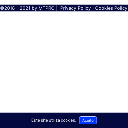
©2018 - 2021 by
MTPRO
|
Privacy Policy
|
Cookies Policy
Aceito
Este site utiliza cookies
.