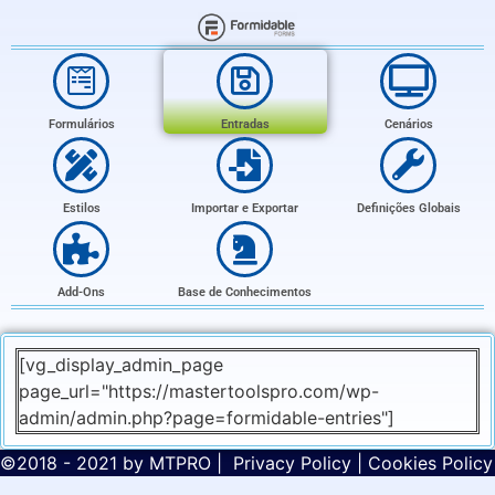
Formulários
Entradas
Cenários
Estilos
Importar e Exportar
Definições Globais
Add-Ons
Base de Conhecimentos
[vg_display_admin_page
page_url="https://mastertoolspro.com/wp-
admin/admin.php?page=formidable-entries"]
©2018 - 2021 by
MTPRO
|
Privacy Policy
|
Cookies Policy