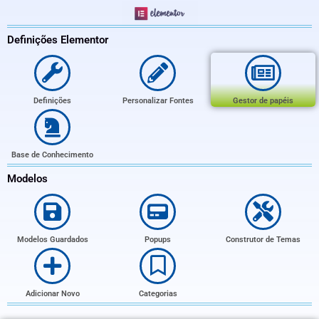
Definições​​ Elementor
Definições
Personalizar Fontes
Gestor de papéis
Base de Conhecimento
Modelos
Modelos Guardados
Popups
Construtor de Temas
Adicionar Novo
Categorias