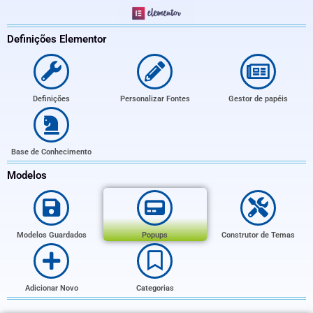
Definições​​ Elementor
Definições
Personalizar Fontes
Gestor de papéis
Base de Conhecimento
Modelos
Modelos Guardados
Popups
Construtor de Temas
Adicionar Novo
Categorias