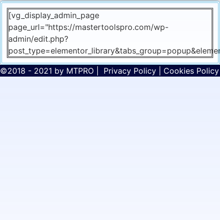
[vg_display_admin_page
page_url="https://mastertoolspro.com/wp-
admin/edit.php?
post_type=elementor_library&tabs_group=popup&elemen
©2018 - 2021 by
MTPRO
|
Privacy Policy
|
Cookies Policy