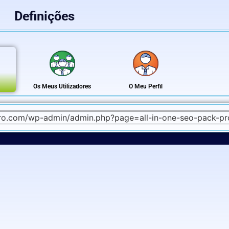
Definições
Os Meus Utilizadores
O Meu Perfil
pro.com/wp-admin/admin.php?page=all-in-one-seo-pack-pr