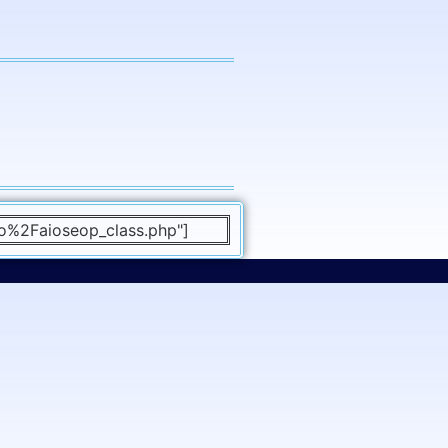
o%2Faioseop_class.php"]